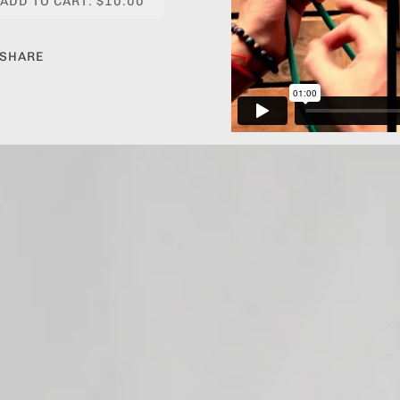
ADD TO CART: $10.00
SHARE