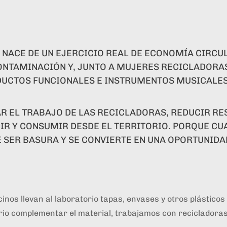
R
 NACE DE UN EJERCICIO REAL DE ECONOMÍA CIRC
CONTAMINACIÓN Y, JUNTO A MUJERES RECICLADORA
ODUCTOS FUNCIONALES E INSTRUMENTOS MUSICALE
R EL TRABAJO DE LAS RECICLADORAS, REDUCIR RE
R Y CONSUMIR DESDE EL TERRITORIO. PORQUE CU
 SER BASURA Y SE CONVIERTE EN UNA OPORTUNIDA
os llevan al laboratorio tapas, envases y otros plásticos 
o complementar el material, trabajamos con recicladoras 