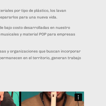
riales por tipo de plástico, los lavan
prepararlos para una nueva vida.
e bajo costo desarrolladas en nuestro
os musicales y material POP para empresas
esas y organizaciones que buscan incorporar
permanecen en el territorio, generan trabajo