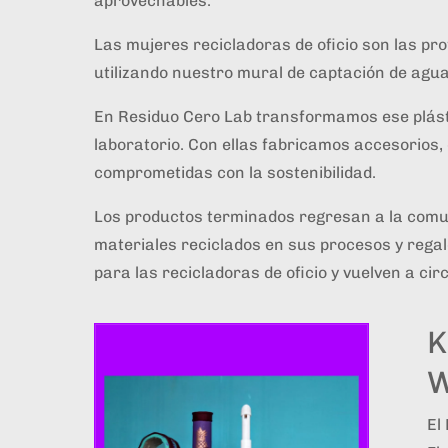
aprovechables.
Las mujeres recicladoras de oficio son las prot
utilizando nuestro mural de captación de agua
En Residuo Cero Lab transformamos ese plásti
laboratorio. Con ellas fabricamos accesorios
comprometidas con la sostenibilidad.
Los productos terminados regresan a la comun
materiales reciclados en sus procesos y regal
para las recicladoras de oficio y vuelven a ci
K
W
El