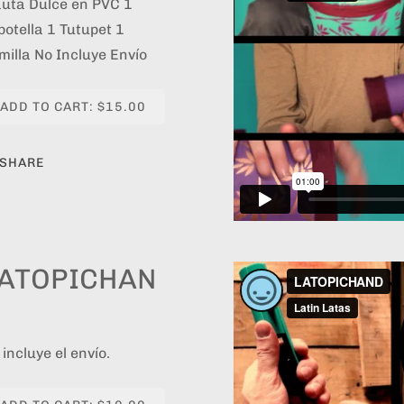
auta Dulce en PVC 1
botella 1 Tutupet 1
milla No Incluye Envío
ADD TO CART: $15.00
SHARE
ATOPICHAN
 incluye el envío.