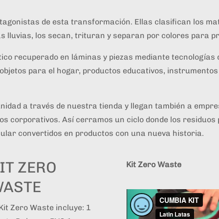
agonistas de esta transformación. Ellas clasifican los mate
s lluvias, los secan, trituran y separan por colores para 
co recuperado en láminas y piezas mediante tecnologías d
, objetos para el hogar, productos educativos, instrument
idad a través de nuestra tienda y llegan también a empr
os corporativos. Así cerramos un ciclo donde los residuos 
rcular convertidos en productos con una nueva historia.
IT ZERO
Kit Zero Waste
ASTE
 Kit Zero Waste incluye: 1